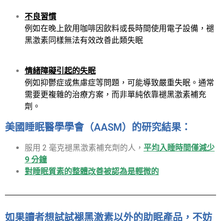
不良習慣
例如在晚上飲用咖啡因飲料或長時間使用電子設備，褪
黑激素同樣無法有效改善此類失眠
情緒障礙引起的失眠
例如抑鬱症或焦慮症等問題，可能導致嚴重失眠。通常
需要更複雜的治療方案，而非單純依靠褪黑激素補充
劑。
美國睡眠醫學學會（AASM）的研究結果：
服用 2 毫克褪黑激素補充劑的人，
平均入睡時間僅減少
9 分鐘
對睡眠質素的整體改善被認為是輕微的
如果讀者想試試褪黑激素以外的助眠產品，不妨