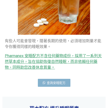
有些人可能會發現，隨著長期的使用，必須增加劑量才能
令你獲得同樣的睡眠效果。
Pharmanex 安睡配方不含任何藥物成份，採用了一系列天
然草本成分，旨在協助恢復自然睡眠，而非依賴任何藥
物，同時助您改善休息質量。
查詢安睡配方