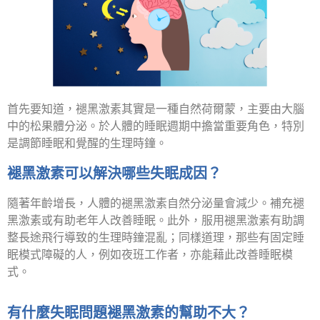
首先要知道，褪黑激素其實是一種自然荷爾蒙，主要由大腦
中的松果體分泌。於人體的睡眠週期中擔當重要角色，特別
是調節睡眠和覺醒的生理時鐘。
褪黑激素可以解決哪些失眠成因？
隨著年齡增長，人體的褪黑激素自然分泌量會減少。補充褪
黑激素或有助老年人改善睡眠。此外，服用褪黑激素有助調
整長途飛行導致的生理時鐘混亂；同樣道理，那些有固定睡
眠模式障礙的人，例如夜班工作者，亦能藉此改善睡眠模
式。
有什麼失眠問題褪黑激素的幫助不大？