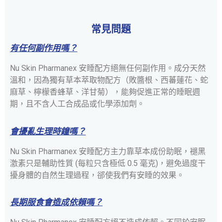
常見問題
有任何副作用嗎？
Nu Skin Pharmanex 安睡配方絕無任何副作用。成分天然
溫和，因為獨有草本萃取物配方（敗醬根、西蕃蓮花、蛇
麻草、檸檬香蜂草、洋甘菊），能夠促進正常的睡眠週
期，且不含人工合成品或化學添加劑。
會擾亂生理時鐘嗎？
Nu Skin Pharmanex 安睡配方主力靠草本成份助眠，褪黑
激素只是輔助性質 (每粒只含極低 0.5 毫克)，避免過度干
擾身體的自然生理過程，郤使我們有安睡的效果。
長期服食會造成依賴嗎？