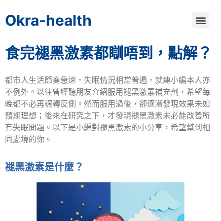
Okra-health
食完褪黑激素都瞓唔到，點解？
都市人生活節奏急速，失眠情況相當普遍，就連小編本人亦
不例外。以往曾經聽朋友介紹服用褪黑激素補充劑，希望每
晚都不必再輾轉反側。然而服用過後，卻逐漸發現效果未如
預期理想；後來在研究之下，才發現褪黑激素未必能改善所
有失眠問題。以下是小編對褪黑激素的小分享，希望幫到相
同處境的你。
褪黑激素是什麼？