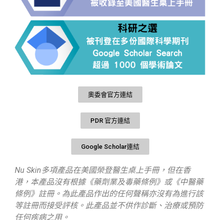
奧委會官方連結
PDR 官方連結
Google Scholar連結
Nu Skin多項產品在美國榮登醫生桌上手冊，但在香
港，本產品沒有根據《藥劑業及毒藥條例》或《中醫藥
條例》註冊。為此產品作出的任何聲稱亦沒有為進行該
等註冊而接受評核。此產品並不供作診斷、治療或預防
任何疾病之用。