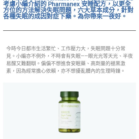
考慮小編介紹的 Pharmanex 安睡配方，以更全
方位的方法解決失眠問題，六大草本成分，針對
各種失眠的成因對症下藥。為你帶來一夜好。
今時今日都市生活繁忙、工作壓力大，失眠問題十分常
見。小編亦不例外，不時會有失眠——眼光光等天光、半夜
易醒又難翻瞓。偏偏不想進食安眠藥、高劑量的褪黑激
素，因為經常擔心依賴，亦不想擾亂體內的生理時鐘。