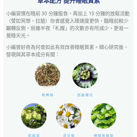
草本配方 提升睡眠質素
小編習慣在睡前 30 分鐘服食，再加上 15 分鐘的放鬆活動
（譬如冥想、拉筋）
你會感覺入睡速度更快，臨睡前較少
輾轉反側。就連半夜「札醒」的次數亦有所減少，更易一
覺睡天光。
小編曾好奇為何會如此有效改善睡眠質素。細心研究後，
發現與其草本成分有關：