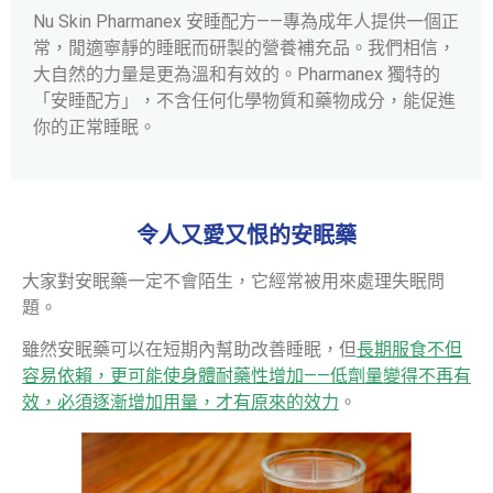
Nu Skin Pharmanex 安睡配方——專為成年人提供一個正
常，閒適寧靜的睡眠而研製的營養補充品。我們相信，
大自然的力量是更為溫和有效的。Pharmanex 獨特的
「安睡配方」，不含任何化學物質和藥物成分，能促進
你的正常睡眠。
令人又愛又恨的安眠藥
大家對安眠藥一定不會陌生，它經常被用來處理失眠問
題。
雖然安眠藥可以在短期內幫助改善睡眠，但
長期服食不但
容易依賴，更可能使身體耐藥性增加——低劑量變得不再有
效，必須逐漸增加用量，才有原來的效力
。